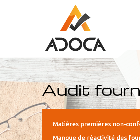
Audit fourn
Matières premières non-con
Manque de réactivité des fou