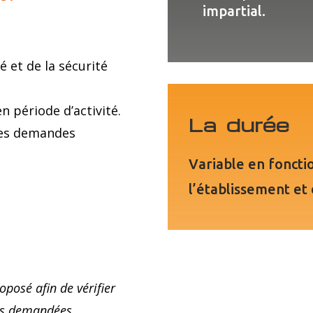
impartial.
é et de la sécurité
n période d’activité.
La durée
des demandes
Variable en fonctio
l’établissement et 
oposé afin de vérifier
ves demandées