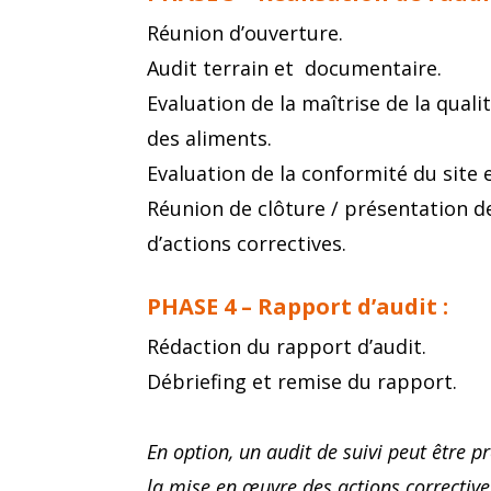
Réunion d’ouverture.
Audit terrain et documentaire.
Evaluation de la maîtrise de la qualit
des aliments.
Evaluation de la conformité du site e
Réunion de clôture / présentation 
d’actions correctives.
PHASE 4 – Rapport d’audit :
Rédaction du rapport d’audit.
Débriefing et remise du rapport.
En option, un audit de suivi peut être pr
la mise en œuvre des actions correcti