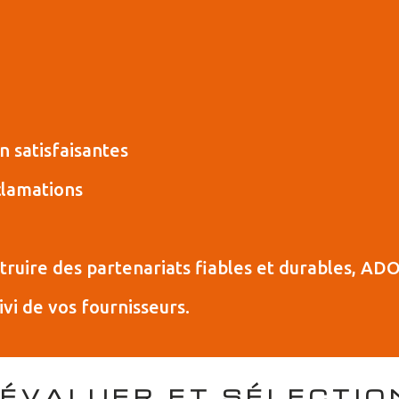
n satisfaisantes
clamations
ruire des partenariats fiables et durables, ADO
uivi de vos fournisseurs.
 ÉVALUER ET SÉLECTI