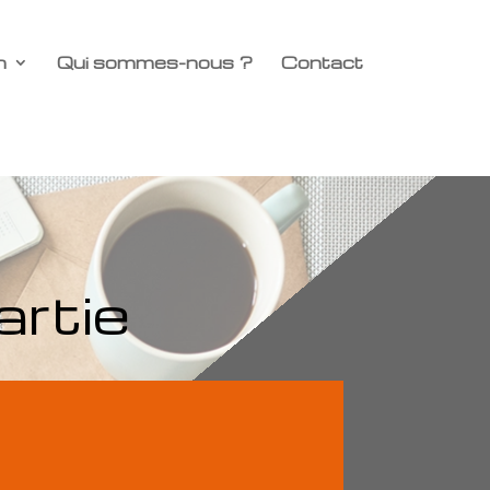
n
Qui sommes-nous ?
Contact
artie