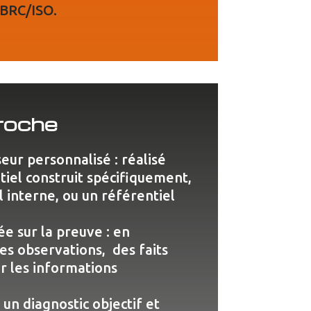
/BRC/ISO.
roche
eur personnalisé : réalisé
tiel construit spécifiquement,
l interne, ou un référentiel
e sur la preuve : en
es observations, des faits
ur les informations
un diagnostic objectif et