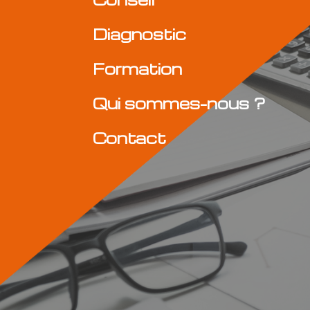
Diagnostic
Formation
Qui sommes-nous ?
Contact