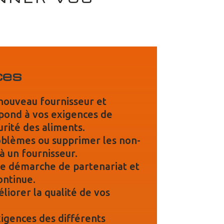
ces
nouveau fournisseur et
répond à vos exigences de
urité des aliments.
oblèmes ou supprimer les non-
à un fournisseur.
e démarche de partenariat et
ontinue.
liorer la qualité de vos
igences des différents