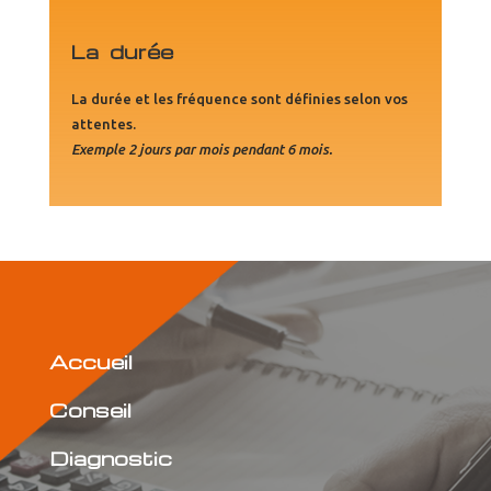
La durée
La durée et les fréquence sont définies selon vos
attentes.
Exemple 2 jours par mois pendant 6 mois.
Accueil
Conseil
Diagnostic