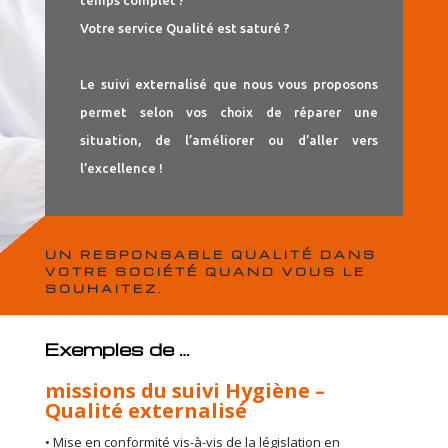
Votre service Qualité est saturé ?
Le suivi externalisé que nous vous proposons
permet selon vos choix de réparer une
situation, de l’améliorer ou d’aller vers
l’excellence !
UN RESPONSABLE QUALITÉ DANS
VOTRE SOCIÉTÉ QUAND VOUS LE
SOUHAITEZ.
Exemples de …
missions du suivi Hygiène –
Qualité externalisé
• Mise en conformité vis-à-vis de la législation en