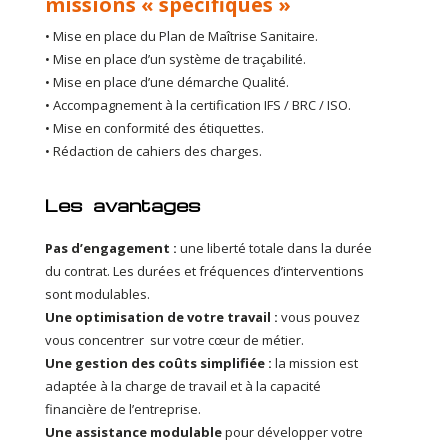
missions « spécifiques »
• Mise en place du Plan de Maîtrise Sanitaire.
• Mise en place d’un système de traçabilité.
• Mise en place d’une démarche Qualité.
• Accompagnement à la certification IFS / BRC / ISO.
• Mise en conformité des étiquettes.
• Rédaction de cahiers des charges.
Les
avantages
Pas d’engagement :
une liberté totale dans la durée
du contrat. Les durées et fréquences d’interventions
sont modulables.
Une optimisation de votre travail :
vous pouvez
vous concentrer sur votre cœur de métier.
Une gestion des coûts simplifiée :
la mission est
adaptée à la charge de travail et à la capacité
financière de l’entreprise.
Une assistance modulable
pour développer votre